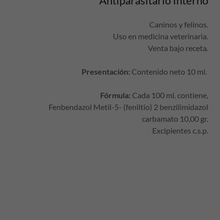
Antiparasitario Interno
Caninos y felinos.
Uso en medicina veterinaria.
Venta bajo receta.
Presentación:
Contenido neto 10 ml.
Fórmula:
Cada 100 ml. contiene,
Fenbendazol Metil-5- (feniltio) 2 benzilimidazol
carbamato 10,00 gr.
Excipientes c.s.p.