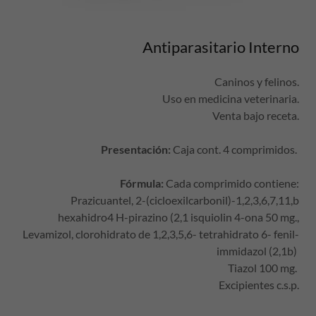
Antiparasitario Interno
Caninos y felinos.
Uso en medicina veterinaria.
Venta bajo receta.
Presentación:
Caja cont. 4 comprimidos.
Fórmula:
Cada comprimido contiene:
Prazicuantel, 2-(cicloexilcarbonil)-1,2,3,6,7,11,b
hexahidro4 H-pirazino (2,1 isquiolin 4-ona 50 mg.,
Levamizol, clorohidrato de 1,2,3,5,6- tetrahidrato 6- fenil-
immidazol (2,1b)
Tiazol 100 mg.
Excipientes c.s.p.