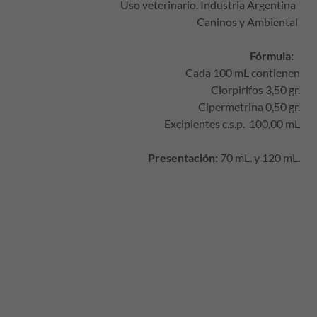
Uso veterinario. Industria Argentina
Caninos y Ambiental
Fórmula:
Cada 100 mL contienen
Clorpirifos 3,50 gr.
Cipermetrina 0,50 gr.
Excipientes c.s.p. 100,00 mL
Presentación:
70 mL. y 120 mL.