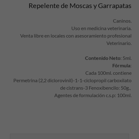
Repelente de Moscas y Garrapatas
Caninos.
Uso en medicina veterinaria.
Venta libre en locales con asesoramiento profesional
Veterinario.
Contenido Neto
: 5ml.
Fórmula
:
Cada 100ml. contiene
Permetrina (2,2 diclorovinil)-1-1-ciclopropil carboxilato
de cistrans-3 Fenoxibencilo: 50g.,
Agentes de formulación c.s.p: 100ml.