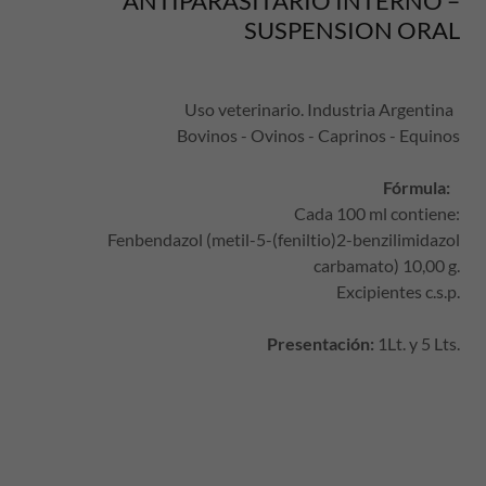
ANTIPARASITARIO INTERNO –
SUSPENSION ORAL
Uso veterinario. Industria Argentina
Bovinos - Ovinos - Caprinos - Equinos
Fórmula:
Cada 100 ml contiene:
Fenbendazol (metil-5-(feniltio)2-benzilimidazol
carbamato) 10,00 g.
Excipientes c.s.p.
Presentación:
1Lt. y 5 Lts.