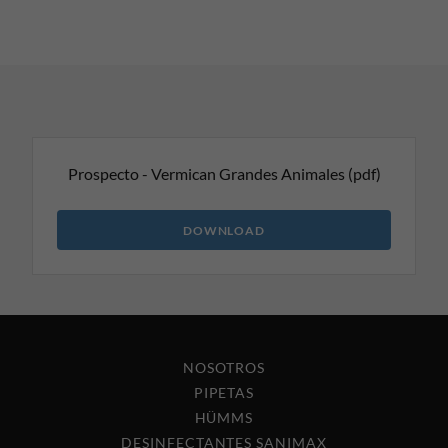
Prospecto - Vermican Grandes Animales
(pdf)
DOWNLOAD
NOSOTROS
PIPETAS
HÜMMS
DESINFECTANTES SANIMAX