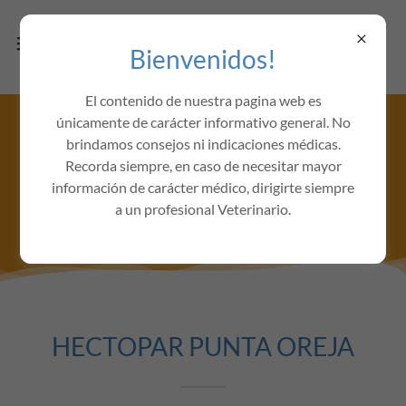
Bienvenidos!
El contenido de nuestra pagina web es
únicamente de carácter informativo general. No
brindamos consejos ni indicaciones médicas.
ANTIPARASITARIOS
Recorda siempre, en caso de necesitar mayor
información de carácter médico, dirigirte siempre
a un profesional Veterinario.
HECTOPAR PUNTA OREJA