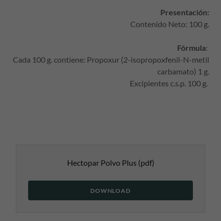
Presentación:
Contenido Neto: 100 g.
Fórmula
:
Cada 100 g. contiene: Propoxur (2-isopropoxfenil-N-metil
carbamato) 1 g.
Excipientes c.s.p. 100 g.
Hectopar Polvo Plus
(pdf)
DOWNLOAD